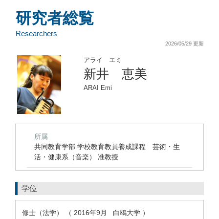
研究者総覧
Researchers
2026/05/29 更新
アライ エミ
新井 恵美
ARAI Emi
所属
共同教育学部 学校教育教員養成課程 芸術・生
活・健康系（音楽） 准教授
学位
修士（法学） （ 2016年9月 白鴎大学 ）