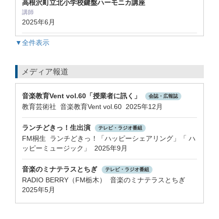
高根沢町立北小学校鍵盤ハーモニカ講座
講師
2025年6月
▼全件表示
メディア報道
音楽教育Vent vol.60「授業者に訊く」
会誌・広報誌
教育芸術社 音楽教育Vent vol.60 2025年12月
ランチどきっ！生出演
テレビ・ラジオ番組
FM桐生 ランチどきっ！「ハッピーシェアリング」「 ハ
ッピーミュージック」 2025年9月
音楽のミナテラスとちぎ
テレビ・ラジオ番組
RADIO BERRY（FM栃木） 音楽のミナテラスとちぎ
2025年5月