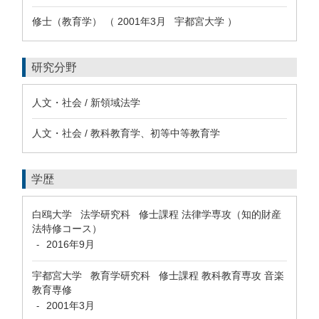
修士（教育学） （ 2001年3月 宇都宮大学 ）
研究分野
人文・社会 / 新領域法学
人文・社会 / 教科教育学、初等中等教育学
学歴
白鴎大学 法学研究科 修士課程 法律学専攻（知的財産
法特修コース）
2016年9月
-
宇都宮大学 教育学研究科 修士課程 教科教育専攻 音楽
教育専修
2001年3月
-