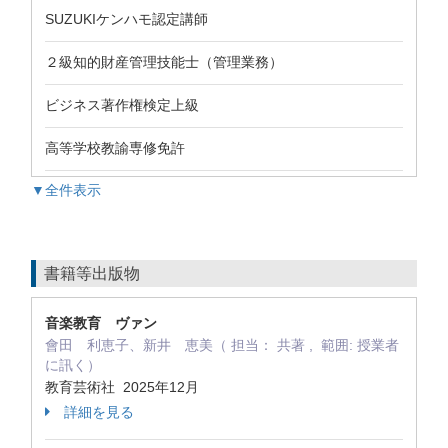
SUZUKIケンハモ認定講師
２級知的財産管理技能士（管理業務）
ビジネス著作権検定上級
高等学校教諭専修免許
▼全件表示
書籍等出版物
音楽教育 ヴァン
會田 利恵子、新井 恵美（ 担当： 共著 , 範囲: 授業者
に訊く）
教育芸術社 2025年12月
詳細を見る