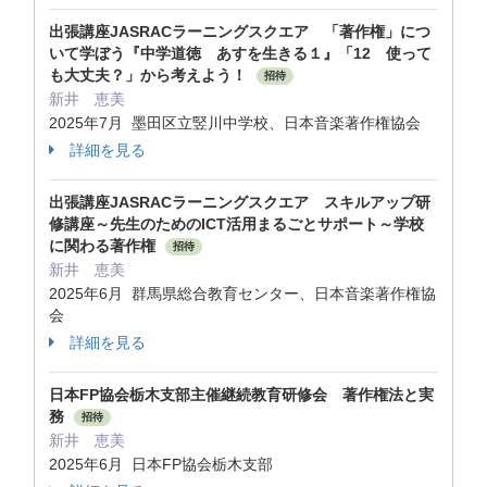
出張講座JASRACラーニングスクエア 「著作権」につ
いて学ぼう『中学道徳 あすを生きる１』「12 使って
も大丈夫？」から考えよう！
招待
新井 恵美
2025年7月 墨田区立竪川中学校、日本音楽著作権協会
詳細を見る
出張講座JASRACラーニングスクエア スキルアップ研
修講座～先生のためのICT活用まるごとサポート～学校
に関わる著作権
招待
新井 恵美
2025年6月 群馬県総合教育センター、日本音楽著作権協
会
詳細を見る
日本FP協会栃木支部主催継続教育研修会 著作権法と実
務
招待
新井 恵美
2025年6月 日本FP協会栃木支部