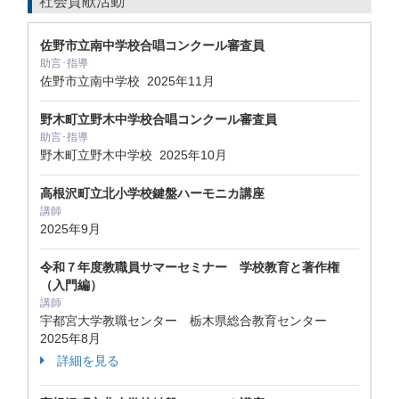
社会貢献活動
佐野市立南中学校合唱コンクール審査員
助言･指導
佐野市立南中学校
2025年11月
野木町立野木中学校合唱コンクール審査員
助言･指導
野木町立野木中学校
2025年10月
高根沢町立北小学校鍵盤ハーモニカ講座
講師
2025年9月
令和７年度教職員サマーセミナー 学校教育と著作権
（入門編）
講師
宇都宮大学教職センター 栃木県総合教育センター
2025年8月
詳細を見る