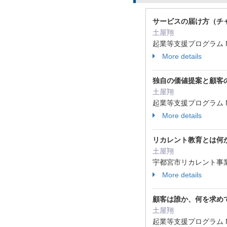
サービスの届け方（チ
土屋翔
起業等支援プログラム NO
More details
独自の価値提案と顧客
土屋翔
起業等支援プログラム NO
More details
リカレント教育とは何
土屋翔
宇都宮市リカレント事業 
More details
顧客は誰か、何を求め
土屋翔
起業等支援プログラム NO