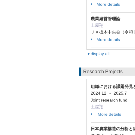
More details
農業経営管理論
土屋翔
ＪＡ栃木中央会（令和６
More details
▼display all
Research Projects
組織における課題発見
2024.12
2025.7
-
Joint research fund
土屋翔
More details
日本農業構造の分析と経