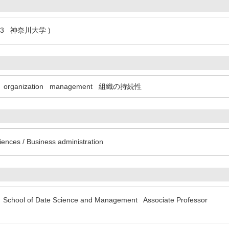
.3 神奈川大学 )
organization
management
組織の持続性
iences / Business administration
y School of Date Science and Management Associate Professor