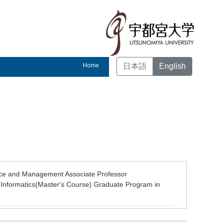
Home
日本語
English
ce and Management Associate Professor
f Informatics(Master's Course) Graduate Program in