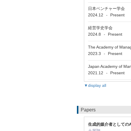
日本ベンチャー学会
2024.12
Present
-
経営学史学会
2024.8
Present
-
The Academy of Manag
2023.3
Present
-
Japan Academy of Ma
2021.12
Present
-
▼display all
Papers
生成的媒介者としての
土屋翔