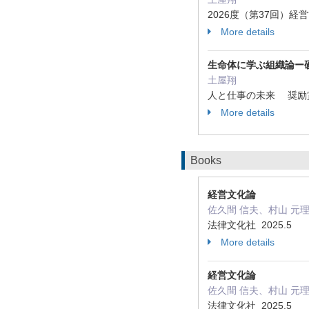
2026度（第37回）経営
More details
生命体に学ぶ組織論ー
土屋翔
人と仕事の未来 奨励賞 
More details
Books
経営文化論
佐久間 信夫、村山 元理、
法律文化社 2025.5
More details
経営文化論
佐久間 信夫、村山 元理、井
法律文化社 2025.5