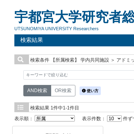
宇都宮大学研究者
UTSUNOMIYA UNIVERSITY Researchers
検索結果
検索条件
【所属検索】 学内共同施設 ＞ アドミ
AND検索
OR検索
使い方
検索結果
1件中1-1件目
表示順：
表示件数：
件ず