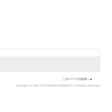
このページの先頭へ▲
Copyright (C) 2021 UTSUNOMIYA UNIVERSITY, All Rights Reserved.