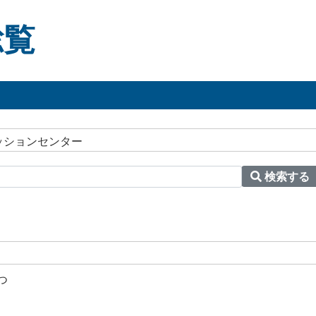
総覧
ッションセンター
検索する
つ