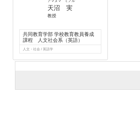
アマヌマ ミノル
天沼 実
教授
共同教育学部 学校教育教員養成
課程 人文社会系（英語）
人文・社会 / 英語学