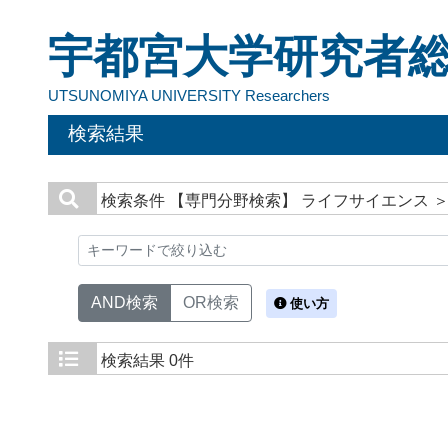
宇都宮大学研究者
UTSUNOMIYA UNIVERSITY Researchers
検索結果
検索条件
【専門分野検索】 ライフサイエンス ＞
AND検索
OR検索
使い方
検索結果
0件