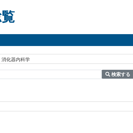
総覧
 消化器内科学
検索する