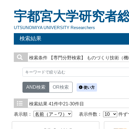
宇都宮大学研究者
UTSUNOMIYA UNIVERSITY Researchers
検索結果
検索条件
【専門分野検索】 ものづくり技術（
AND検索
OR検索
使い方
検索結果
41件中21-30件目
表示順：
表示件数：
件ず