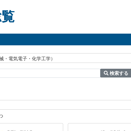
総覧
機械・電気電子・化学工学）
検索する
つ