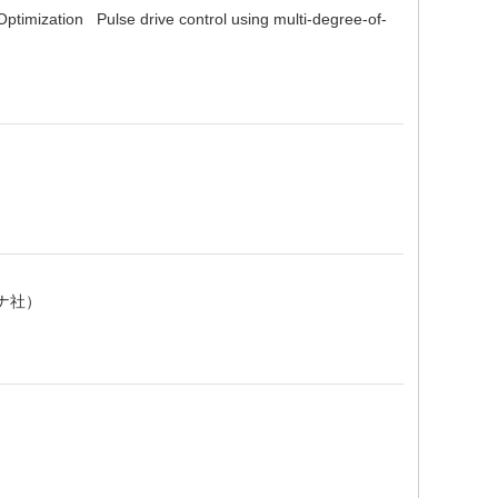
timization Pulse drive control using multi-degree-of-
ナ社）