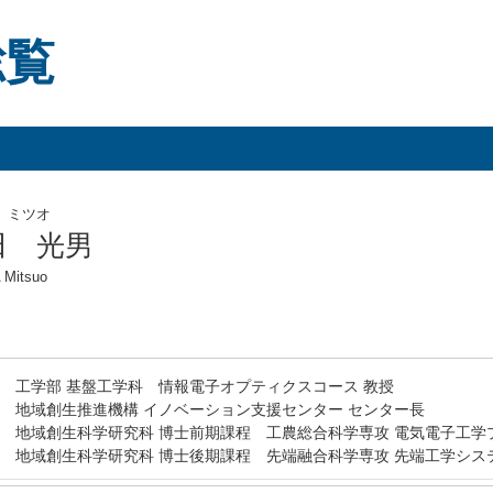
総覧
 ミツオ
田 光男
 Mitsuo
工学部 基盤工学科 情報電子オプティクスコース 教授
地域創生推進機構 イノベーション支援センター センター長
地域創生科学研究科 博士前期課程 工農総合科学専攻 電気電子工学
地域創生科学研究科 博士後期課程 先端融合科学専攻 先端工学シス