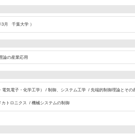
年3月 千葉大学 ）
理論の産業応用
電気電子・化学工学） / 制御、システム工学 / 先端的制御理論とその
メカトロニクス / 機械システムの制御