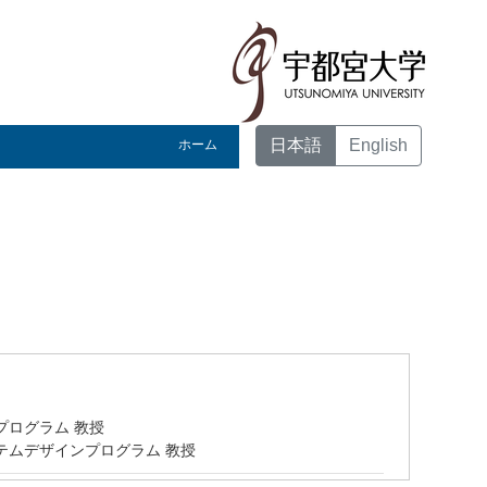
日本語
English
ホーム
プログラム 教授
テムデザインプログラム 教授