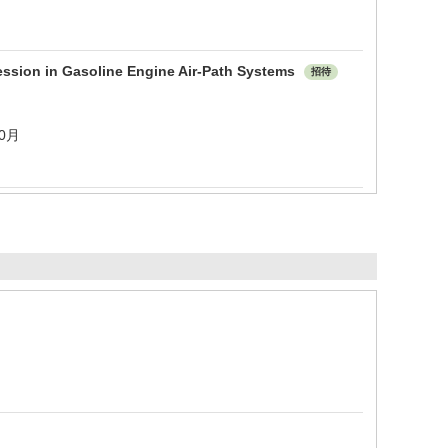
ssion in Gasoline Engine Air-Path Systems
招待
10月