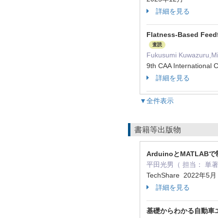
詳細を見る
Flatness-Based Feedf
査読
Fukusumi Kuwazuru,Mit
9th CAA International
詳細を見る
▼全件表示
書籍等出版物
ArduinoとMATL
平田光男（ 担当： 単
TechShare 2022年5
詳細を見る
基礎からわかる自動車