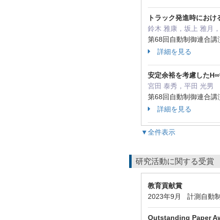
トラック発進時におけ
鈴木 雅康，坂上 雅月
第68回自動制御連合講演
詳細を見る
安定余裕を考慮したH
宮田 泰秀，平田 光男
第68回自動制御連合講演
詳細を見る
▼全件表示
研究活動に関する受賞
教育貢献賞
2023年9月 計測自
Outstanding Paper A