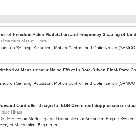
ree-of-Freedom Pulse Modulation and Frequency Shaping of Cont
u Imamura,Mitsuo Hirata
rkshop on Sensing, Actuation, Motion Control, and Optimization (S
ethod of Measurement Noise Effect in Data-Driven Final-State C
rkshop on Sensing, Actuation, Motion Control, and Optimization (S
forward Controller Design for EGR Overshoot Suppression in Ga
tsuo Hirata
al Conference on Modeling and Diagnostics for Advanced Engine S
ciety of Mechanical Engineers