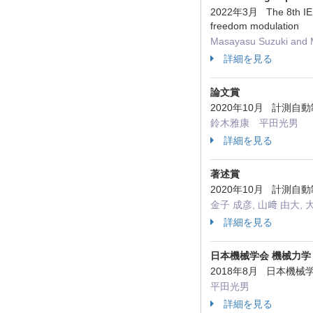
2022年3月 The 8th IEEJ I
freedom modulation
Masayasu Suzuki and M
詳細を見る
論文賞
2020年10月 計測
鈴木雅康 平田光男
詳細を見る
著述賞
2020年10月 計測
金子 成彦, 山﨑 由大, 
詳細を見る
日本機械学会 機械力学
2018年8月 日本機
平田光男
詳細を見る