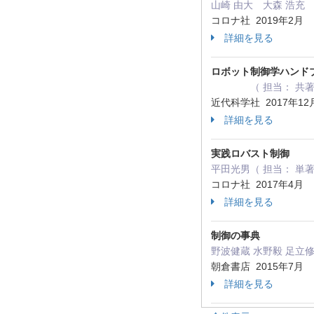
山崎 由大 大森 浩充 
コロナ社 2019年2月
詳細を見る
ロボット制御学ハンド
（ 担当： 共著
近代科学社 2017年12
詳細を見る
実践ロバスト制御
平田光男（ 担当： 単
コロナ社 2017年4月
詳細を見る
制御の事典
野波健蔵 水野毅 足立修
朝倉書店 2015年7月
詳細を見る