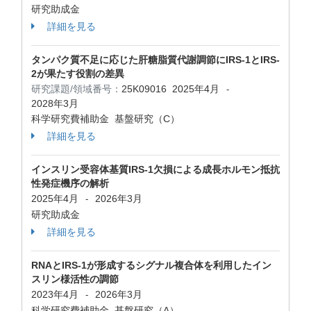
研究助成金
詳細を見る
タンパク質不足に応じた肝糖脂質代謝調節にIRS-1とIRS-
2が果たす役割の差異
研究課題/領域番号：
25K09016
2025年4月
-
2028年3月
科学研究費補助金 基盤研究（C）
詳細を見る
インスリン受容体基質IRS-1欠損による成長ホルモン抵抗
性発症機序の解析
2025年4月
2026年3月
-
研究助成金
詳細を見る
RNAとIRS-1が形成するシグナル複合体を利用したイン
スリン様活性の調節
2023年4月
2026年3月
-
科学研究費補助金 基盤研究（A）