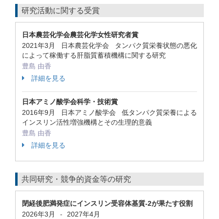
研究活動に関する受賞
日本農芸化学会農芸化学女性研究者賞
2021年3月 日本農芸化学会 タンパク質栄養状態の悪化
によって稼働する肝脂質蓄積機構に関する研究
豊島 由香
詳細を見る
日本アミノ酸学会科学・技術賞
2016年9月 日本アミノ酸学会 低タンパク質栄養による
インスリン活性増強機構とその生理的意義
豊島 由香
詳細を見る
共同研究・競争的資金等の研究
閉経後肥満発症にインスリン受容体基質-2が果たす役割
2026年3月
2027年4月
-