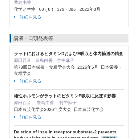
豊島由香
化学と生物 60 ( 8 ) 379 - 385 2022年8月
詳細を見る
講演・口頭発表等
ラットにおけるビタミンDおよびE吸収と体内輸送の精査
原田百音、豊島由香、竹中麻子
第79回日本栄養・食糧学会大会 2025年5月 日本栄養・
食糧学会
詳細を見る
雄性ホルモンがラットのビタミンE吸収に及ぼす影響
原田百音、 豊島由香、 竹中麻子
日本農芸化学会2026年度大会 日本農芸化学会
詳細を見る
Deletion of insulin receptor substrate-2 prevents