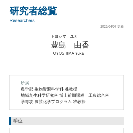
研究者総覧
Researchers
2026/04/07 更新
トヨシマ ユカ
豊島 由香
TOYOSHIMA Yuka
所属
農学部 生物資源科学科 准教授
地域創生科学研究科 博士前期課程 工農総合科
学専攻 農芸化学プログラム 准教授
学位