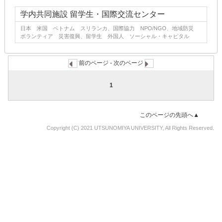
学内共同施設 留学生・国際交流センター
日本 米国 ベトナム スリランカ、国際協力 NPO/NGO、地域防災
ボランティア 災害復興、留学生 外国人 ソーシャル・キャピタル
前のページ - 次のページ
1
このページの先頭へ▲
Copyright (C) 2021 UTSUNOMIYA UNIVERSITY, All Rights Reserved.