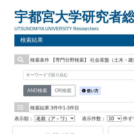
宇都宮大学研究者
UTSUNOMIYA UNIVERSITY Researchers
検索結果
検索条件
【専門分野検索】 社会基盤（土木・建
AND検索
OR検索
使い方
検索結果
3件中1-3件目
表示順：
表示件数：
件ず