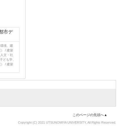
都市デ
築環境、建
 / 建築
、人文・社
 子ども学、
 / 建築
このページの先頭へ▲
Copyright (C) 2021 UTSUNOMIYA UNIVERSITY, All Rights Reserved.