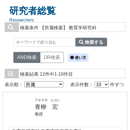
研究者総覧
Researchers
検索条件
【所属検索】 教育学研究科
検索する
AND検索
OR検索
使い方
検索結果
12件中1-10件目
表示順：
表示件数：
件ずつ
アオヤギ ヒロシ
青柳 宏
教授