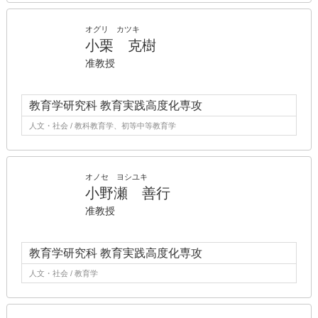
オグリ カツキ
小栗 克樹
准教授
教育学研究科 教育実践高度化専攻
人文・社会 / 教科教育学、初等中等教育学
オノセ ヨシユキ
小野瀬 善行
准教授
教育学研究科 教育実践高度化専攻
人文・社会 / 教育学