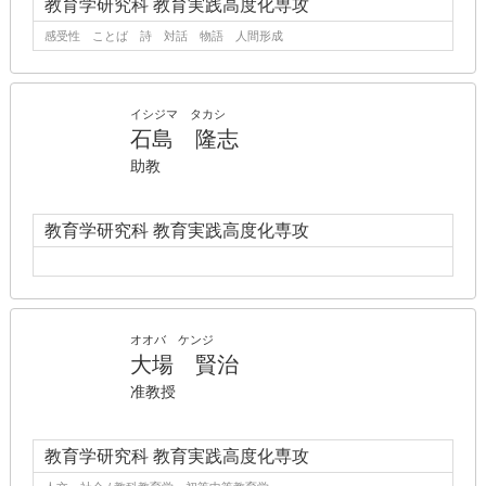
教育学研究科 教育実践高度化専攻
感受性 ことば 詩 対話 物語 人間形成
イシジマ タカシ
石島 隆志
助教
教育学研究科 教育実践高度化専攻
オオバ ケンジ
大場 賢治
准教授
教育学研究科 教育実践高度化専攻