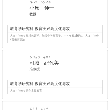
コハラ シンイチ
小原 伸一
教授
教育学研究科 教育実践高度化専攻
人文・社会 / 教科教育学、初等中等教育学、オペラ教材研究、人文・社会
/ 芸術実践論
シジョウ キヨミ
司城 紀代美
准教授
教育学研究科 教育実践高度化専攻
人文・社会 / 特別支援教育
ヒトミ ヒサキ