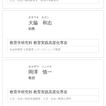
人文・社会 / 教科教育学、初等中等教育学
オオワキ カズシ
大脇 和志
助教
教育学研究科 教育実践高度化専攻
社会科教育 公民教育 シティズンシップ教育
オカザワ シンイチ
岡澤 慎一
教授
教育学研究科 教育実践高度化専攻
人文・社会 / 特別支援教育、人文・社会 / 教育心理学