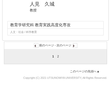
人見 久城
教授
教育学研究科 教育実践高度化専攻
人文・社会 / 科学教育
前のページ -
次のページ
1
2
このページの先頭へ▲
Copyright (C) 2021 UTSUNOMIYA UNIVERSITY, All Rights Reserved.