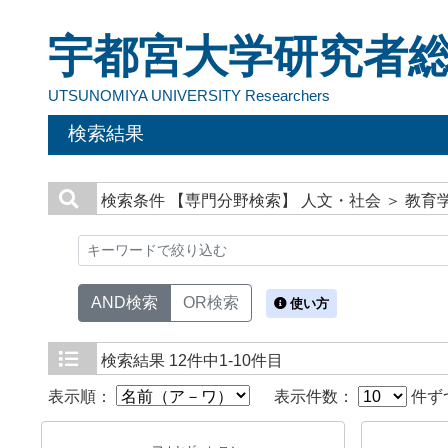
宇都宮大学研究者
UTSUNOMIYA UNIVERSITY Researchers
検索結果
検索条件
【専門分野検索】 人文・社会 ＞ 教育
AND検索
OR検索
使い方
検索結果
12件中1-10件目
表示順：
表示件数：
件ず